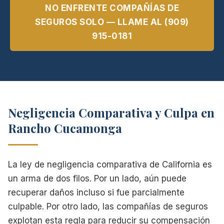
NO ENFRENTE COMPAÑÍAS DE
SEGUROS SOLO — LLAME AL (909)
915-0181
Negligencia Comparativa y Culpa en
Rancho Cucamonga
La ley de negligencia comparativa de California es
un arma de dos filos. Por un lado, aún puede
recuperar daños incluso si fue parcialmente
culpable. Por otro lado, las compañías de seguros
explotan esta regla para reducir su compensación