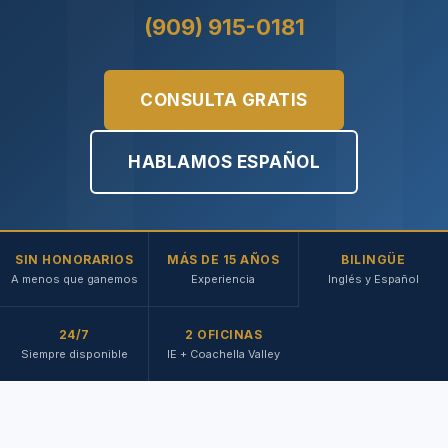
(909) 915-0181
CONSULTA GRATIS
HABLAMOS ESPAÑOL
SIN HONORARIOS
MÁS DE 15 AÑOS
BILINGÜE
A menos que ganemos
Experiencia
Inglés y Español
24/7
2 OFICINAS
Siempre disponible
IE + Coachella Valley