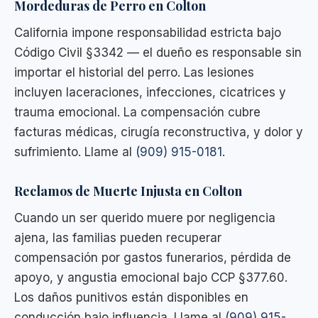
Mordeduras de Perro en Colton
California impone responsabilidad estricta bajo
Código Civil §3342 — el dueño es responsable sin
importar el historial del perro. Las lesiones
incluyen laceraciones, infecciones, cicatrices y
trauma emocional. La compensación cubre
facturas médicas, cirugía reconstructiva, y dolor y
sufrimiento. Llame al
(909) 915-0181
.
Reclamos de Muerte Injusta en Colton
Cuando un ser querido muere por negligencia
ajena, las familias pueden recuperar
compensación por gastos funerarios, pérdida de
apoyo, y angustia emocional bajo CCP §377.60.
Los daños punitivos están disponibles en
conducción bajo influencia. Llame al
(909) 915-