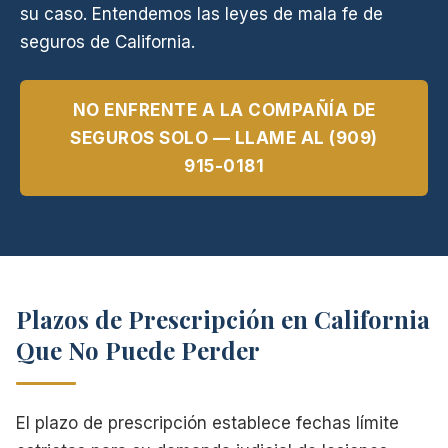
su caso. Entendemos las leyes de mala fe de
seguros de California.
NO ENFRENTE A LA COMPAÑÍA DE
SEGUROS SOLO — LLAME AL (909)
915-0181
Plazos de Prescripción en California
Que No Puede Perder
El plazo de prescripción establece fechas límite