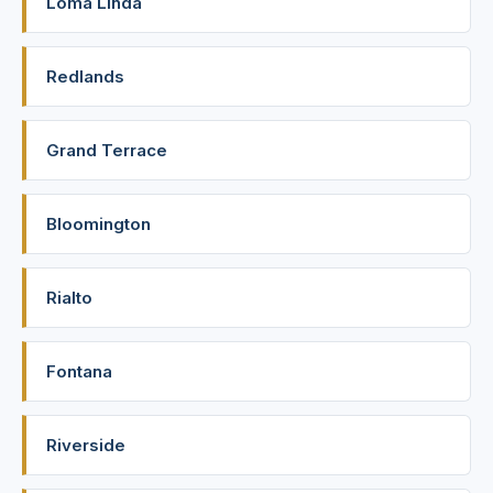
Loma Linda
Redlands
Grand Terrace
Bloomington
Rialto
Fontana
Riverside