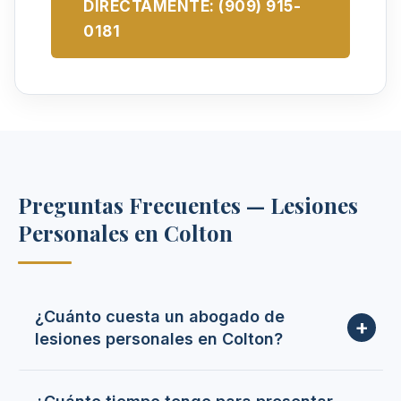
DIRECTAMENTE: (909) 915-
0181
Preguntas Frecuentes — Lesiones
Personales en Colton
¿Cuánto cuesta un abogado de
lesiones personales en Colton?
Trabajamos con honorarios de contingencia —