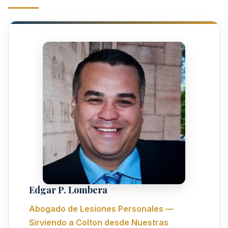
Edgar P. Lombera
Abogado de Lesiones Personales —
Sirviendo a Colton desde Nuestras